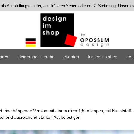
s als Ausstellungsmuster, aus früheren Serien oder der 2. Sortierung. Unser 
ires
kleinmöbel + mehr
leuchten
für tee + kaffee
ersa
tzt eine hängende Version mit einem circa 1,5 m langes, mit Kunststoff u
rechend ausreichend starken Ast befestigen.