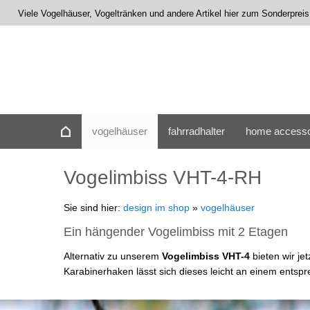
Viele Vogelhäuser, Vogeltränken und andere Artikel hier zum Sonderprei
vogelhäuser
fahrradhalter
home accesso
Vogelimbiss VHT-4-RH
Sie sind hier:
design im shop
»
vogelhäuser
Ein hängender Vogelimbiss mit 2 Etagen
Alternativ zu unserem
Vogelimbiss VHT-4
bieten wir je
Karabinerhaken lässt sich dieses leicht an einem entsp